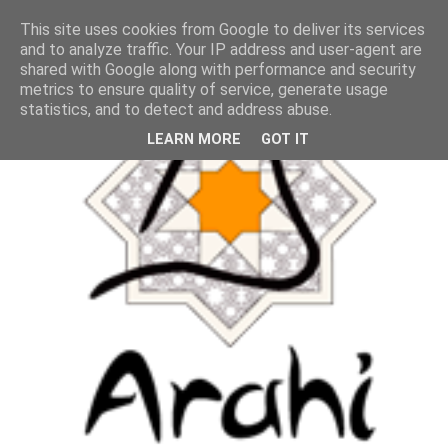
This site uses cookies from Google to deliver its services
and to analyze traffic. Your IP address and user-agent are
shared with Google along with performance and security
metrics to ensure quality of service, generate usage
statistics, and to detect and address abuse.
LEARN MORE
GOT IT