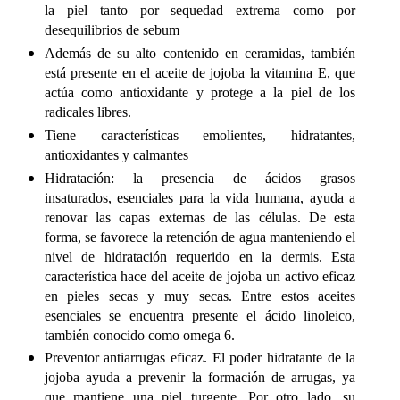
la piel tanto por sequedad extrema como por
desequilibrios de sebum
Además de su alto contenido en ceramidas, también
está presente en el aceite de jojoba la vitamina E, que
actúa como antioxidante y protege a la piel de los
radicales libres.
Tiene características emolientes, hidratantes,
antioxidantes y calmantes
Hidratación
: la presencia de ácidos grasos
insaturados, esenciales para la vida humana, ayuda a
renovar las capas externas de las células. De esta
forma, se favorece la retención de agua manteniendo el
nivel de hidratación requerido en la dermis. Esta
característica hace del aceite de jojoba un activo eficaz
en pieles secas y muy secas. Entre estos aceites
esenciales se encuentra presente el ácido linoleico,
también conocido como omega 6.
Preventor antiarrugas eficaz
. El poder hidratante de la
jojoba ayuda a prevenir la formación de arrugas, ya
que mantiene una piel turgente. Por otro lado, su