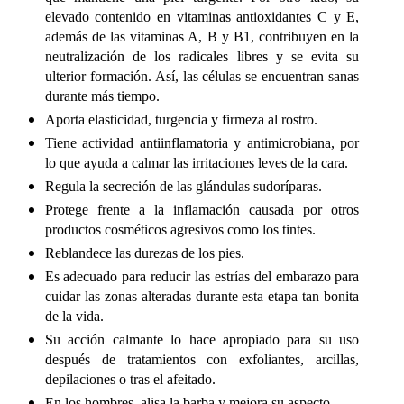
elevado contenido en vitaminas antioxidantes C y E,
además de las vitaminas A, B y B1, contribuyen en la
neutralización de los radicales libres y se evita su
ulterior formación. Así, las células se encuentran sanas
durante más tiempo.
Aporta elasticidad, turgencia y firmeza al rostro.
Tiene actividad antiinflamatoria y antimicrobiana, por
lo que ayuda a calmar las irritaciones leves de la cara.
Regula la secreción de las glándulas sudoríparas.
Protege frente a la inflamación causada por otros
productos cosméticos agresivos como los tintes.
Reblandece las durezas
de los pies.
Es adecuado para reducir las estrías del embarazo para
cuidar las zonas alteradas durante esta etapa tan bonita
de la vida.
Su acción calmante lo hace apropiado para su uso
después de tratamientos con exfoliantes, arcillas
,
depilaciones o tras el afeitado.
En los hombres, alisa la barba y mejora su aspecto.