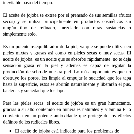
inevitable paso del tiempo.
El aceite de jojoba se extrae por el prensado de sus semillas (frutos
secos) y se utiliza principalmente en productos cosméticos sin
ningún tipo de refinado, mezclado con otras sustancias o
simplemente solo.
Es un potente re-equilibrador de la piel, ya que se puede utilizar en
pieles mixtas y grasas así como en pieles secas o muy secas. El
aceite de jojoba, es un aceite que se absorbe rápidamente, no te deja
sensación grasa en la piel y además es capaz de regular la
producción de sebo de nuestra piel. Lo más importante es que no
obstruye los poros, los limpia al empujar la suciedad que los tapa
hasta la superficie, estos se abrirán naturalmente y liberarán el pus,
bacterias y suciedad que los tape.
Para las pieles secas, el aceite de jojoba es un gran humectante,
gracias a su alto contenido en minerales naturales y vitamina E lo
convierten en un potente antioxidante que protege de los efectos
dañinos de los radicales libres.
El aceite de jojoba está indicado para los problemas de